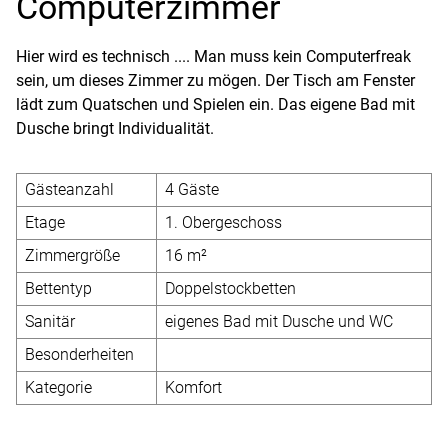
Computerzimmer
Hier wird es technisch .... Man muss kein Computerfreak
sein, um dieses Zimmer zu mögen. Der Tisch am Fenster
lädt zum Quatschen und Spielen ein. Das eigene Bad mit
Dusche bringt Individualität.
Gästeanzahl
4 Gäste
Etage
1. Obergeschoss
Zimmergröße
16 m²
Bettentyp
Doppelstockbetten
Sanitär
eigenes Bad mit Dusche und WC
Besonderheiten
Kategorie
Komfort