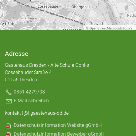
©
OpenStreetMap
contributors.
Adresse
Gästehaus Dresden - Alte Schule Gohlis
Cossebauder Straße 4
01156 Dresden
0351 4279708
E-Mail schreiben
kontakt [@] gaestehaus-dd.de
Datenschutzinformation Website gGmbH
Datenschutzinformation Bewerber gGmbH