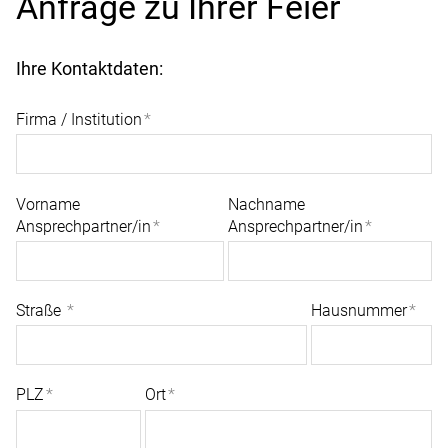
Anfrage zu Ihrer Feier
Ihre Kontaktdaten:
Firma / Institution
*
Vorname
Nachname
Ansprechpartner/in
*
Ansprechpartner/in
*
Straße
*
Hausnummer
*
PLZ
*
Ort
*